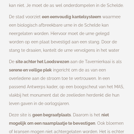
Lijkwagens
kan niet. Je moet de as wel onderdompelen in de Schelde.
Contact
De stad voorziet
een eenvoudig kantelsysteem
waarmee
een biologisch afbreekbare urne in de Schelde kan
neergelaten worden. Hiervoor moet de urne gelegd
worden op een plaat bevestigd aan een stang. Door de
stang te draaien, kantelt de urne vervolgens in het water
De
site achter het Loodswezen
aan de Tavernierkaai is als
serene en veilige plek
ingericht om de as van een
overledene aan de stroom toe te vertrouwen. In een
passend Antwerps kader, op een boogscheut van het MAS,
vlakbij het monument dat de zeelieden herdenkt die hun
leven gaven in de oorlogsjaren.
Deze site is
geen begraafplaats
. Daarom is het
niet
mogelijk om een naamplaatje te bevestigen
. Ook bloemen
of kransen mogen niet achtergelaten worden. Het is echter