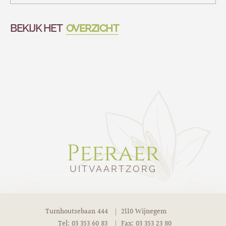
BEKIJK HET
OVERZICHT
Peeraer
UITVAARTZORG
Turnhoutsebaan 444
2110 Wijnegem
Tel: 03 353 60 83
Fax: 03 353 23 80