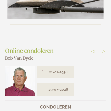
Online condoleren
Bob Van Dyck
Le
21-01-1938
29-07-2026
CONDOLEREN