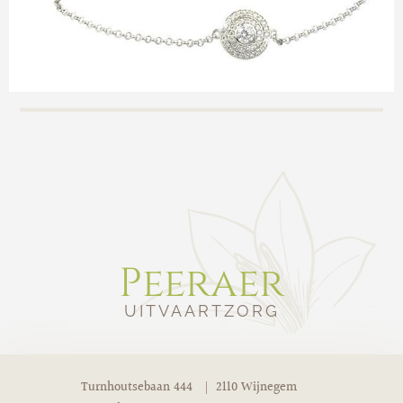
Peeraer
UITVAARTZORG
Turnhoutsebaan 444
2110 Wijnegem