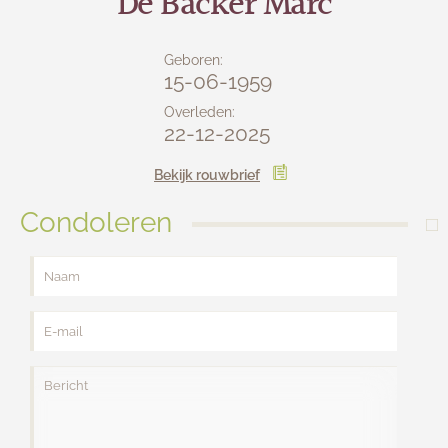
De Backer Marc
Lijkwagens
Contact
Geboren:
15-06-1959
Overleden:
22-12-2025
Bekijk rouwbrief
Condoleren