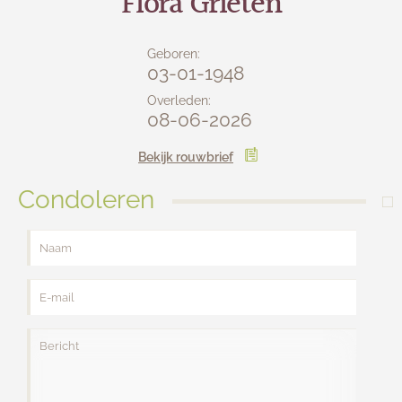
Flora Grieten
Lijkwagens
Contact
Geboren:
03-01-1948
Overleden:
08-06-2026
Bekijk rouwbrief
Condoleren