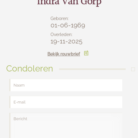
Indra Van Gorp
Lijkwagens
Contact
Geboren:
01-06-1969
Overleden:
19-11-2025
Bekijk rouwbrief
Condoleren