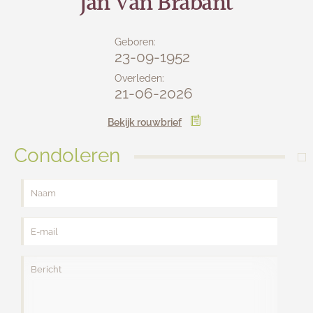
Jan Van Brabant
Lijkwagens
Contact
Geboren:
23-09-1952
Overleden:
21-06-2026
Bekijk rouwbrief
Condoleren