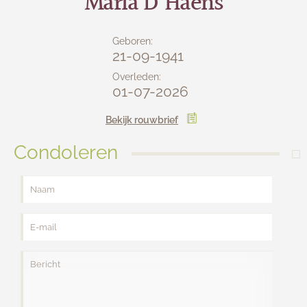
Maria D'Haens
Lijkwagens
Contact
Geboren:
21-09-1941
Overleden:
01-07-2026
Bekijk rouwbrief
Condoleren